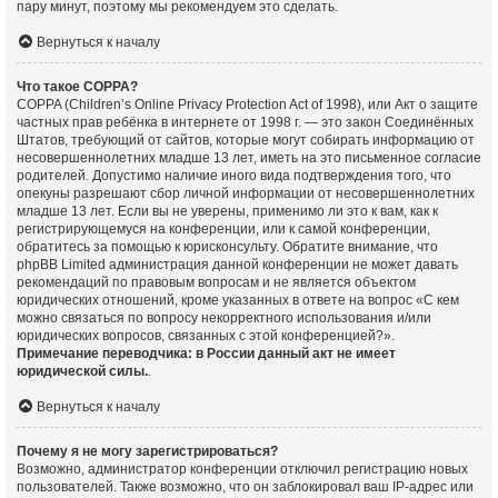
пару минут, поэтому мы рекомендуем это сделать.
Вернуться к началу
Что такое COPPA?
COPPA (Children’s Online Privacy Protection Act of 1998), или Акт о защите
частных прав ребёнка в интернете от 1998 г. — это закон Соединённых
Штатов, требующий от сайтов, которые могут собирать информацию от
несовершеннолетних младше 13 лет, иметь на это письменное согласие
родителей. Допустимо наличие иного вида подтверждения того, что
опекуны разрешают сбор личной информации от несовершеннолетних
младше 13 лет. Если вы не уверены, применимо ли это к вам, как к
регистрирующемуся на конференции, или к самой конференции,
обратитесь за помощью к юрисконсульту. Обратите внимание, что
phpBB Limited администрация данной конференции не может давать
рекомендаций по правовым вопросам и не является объектом
юридических отношений, кроме указанных в ответе на вопрос «С кем
можно связаться по вопросу некорректного использования и/или
юридических вопросов, связанных с этой конференцией?».
Примечание переводчика: в России данный акт не имеет
юридической силы.
.
Вернуться к началу
Почему я не могу зарегистрироваться?
Возможно, администратор конференции отключил регистрацию новых
пользователей. Также возможно, что он заблокировал ваш IP-адрес или