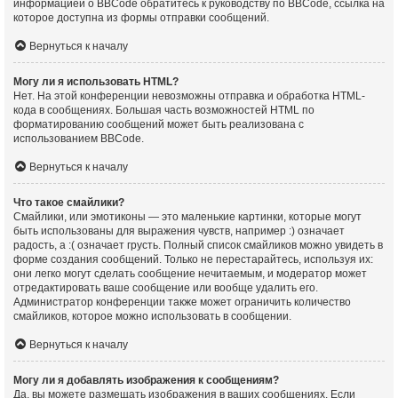
информацией о BBCode обратитесь к руководству по BBCode, ссылка на
которое доступна из формы отправки сообщений.
Вернуться к началу
Могу ли я использовать HTML?
Нет. На этой конференции невозможны отправка и обработка HTML-
кода в сообщениях. Большая часть возможностей HTML по
форматированию сообщений может быть реализована с
использованием BBCode.
Вернуться к началу
Что такое смайлики?
Смайлики, или эмотиконы — это маленькие картинки, которые могут
быть использованы для выражения чувств, например :) означает
радость, а :( означает грусть. Полный список смайликов можно увидеть в
форме создания сообщений. Только не перестарайтесь, используя их:
они легко могут сделать сообщение нечитаемым, и модератор может
отредактировать ваше сообщение или вообще удалить его.
Администратор конференции также может ограничить количество
смайликов, которое можно использовать в сообщении.
Вернуться к началу
Могу ли я добавлять изображения к сообщениям?
Да, вы можете размещать изображения в ваших сообщениях. Если