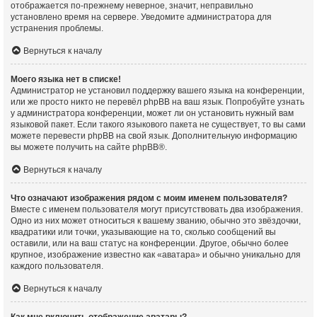
отображается по-прежнему неверное, значит, неправильно
установлено время на сервере. Уведомите администратора для
устранения проблемы.
Вернуться к началу
Моего языка нет в списке!
Администратор не установил поддержку вашего языка на конференции,
или же просто никто не перевёл phpBB на ваш язык. Попробуйте узнать
у администратора конференции, может ли он установить нужный вам
языковой пакет. Если такого языкового пакета не существует, то вы сами
можете перевести phpBB на свой язык. Дополнительную информацию
вы можете получить на сайте
phpBB
®.
Вернуться к началу
Что означают изображения рядом с моим именем пользователя?
Вместе с именем пользователя могут присутствовать два изображения.
Одно из них может относиться к вашему званию, обычно это звёздочки,
квадратики или точки, указывающие на то, сколько сообщений вы
оставили, или на ваш статус на конференции. Другое, обычно более
крупное, изображение известно как «аватара» и обычно уникально для
каждого пользователя.
Вернуться к началу