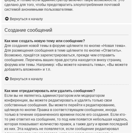
форму, и только если администратор включил такую возможность. Это
сделано для того, чтобы предотвратить злоупотребления почтовой
системой анонимными пользователями.
Вернуться к началу
Создание сообщений
Как мне создать новую тему или сообщение?
Для создания новой темы в форуме щёлкните по кнопке «Новая тема».
Для размещения сообщения в теме щёлкните по кнопке «Ответить».
Возможно, придётся зарегистрироваться, прежде чем отправить
сообщение. Перечень ваших прав доступа находится внизу страниц
форума или темы. Например: «Вы можете начинать темы», «Вы можете
добавлять вложения» и т.п.
Вернуться к началу
Как мне отредактировать или удалить сообщение?
Если вы не являетесь администратором или модератором
конференции, вы можете редактировать и удалять только свои
собственные сообщения. Вы можете перейти к редактированию,
щёлкнув по кнопке
Правка
в соответствующем сообщении, иногда
только в течение ограниченного времени после его создания. Если кто-
то уже ответил на сообщение, то под ним появится небольшая надпись,
которая показывает количество правок, а также дату и время последней
из них. Эта надпись не появляется, если сообщение редактировал