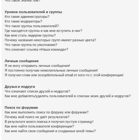
Что такое значки тем?
Уровни пользователей и группы
Кто такие администраторы?
Кто такие модераторы?
Что такое группы пользователей?
Где находятся группы и как мне вступить в них?
Как мне стать лидером группы?
Почему названия некоторых групп имеют разные цвета?
Что такое группа по умолчанию?
Что означает ссылка «Наша команда»?
Личные сообщения
Я не могу отправить личные сообщения!
Я постоянно получаю нежелательные личные сообщения!
Я получил спам или оскорбительный email от кого-то с этой конференции!
Друзья и недруги
Что означают списки друзей и недругов?
Как мне добавлять/удалять пользователей в списках моих друзей и недругов?
Поиск по форумам
Как мне выполнить поиск по форуму или форумам?
Почему мой поиск не даёт результатов?
В результате моего поиска я получил пустую страницу!
Как мне найти пользователя конференции?
Как мне найти свои сообщения и созданные мной темы?