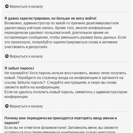
Вернуться к началу
Я давно зарегистрирован, но больше не могу войти!
Возможно, администратор по какой-то причине деактивировал или
удалил вашу учётную запись. Кроме того, многие конференции
периодически удаляют пользователей, длительное время не
оставляющих сообщения, чтобы уменьшить размер базы данных. Если
это произошло, попробуйте зарегистрироваться снова и активнее
участвовать в дискуссиях.
Вернуться к началу
Я забыл пароль!
Не паникуйте! Хотя пароль нельзя восстановить, можно легко получить
новый. Перейдите на страницу входа на конференцию и щёлкните на
ссылку
Забыли пароль?
. Следуйте инструкциям, и скоро вы снова
сможете войти на конференцию.
Если не удалось получить новый пароль, свяжитесь с администратором
конференции.
Вернуться к началу
Почему мне периодически приходится повторять ввод имени и
пароля?
Если вы не отметили флажком пункт
Запомнить меня
, вы сможете
оставаться под своим именем на конференции только некоторое