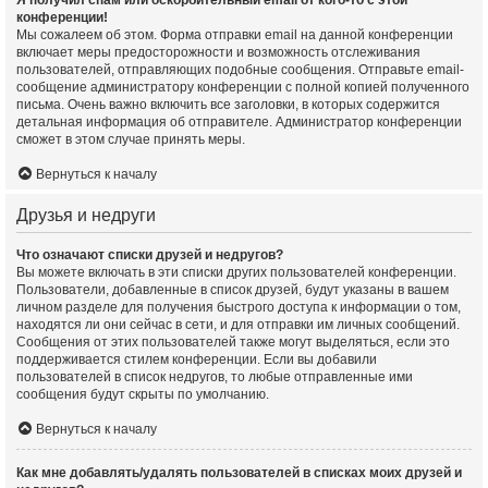
Я получил спам или оскорбительный email от кого-то с этой
конференции!
Мы сожалеем об этом. Форма отправки email на данной конференции
включает меры предосторожности и возможность отслеживания
пользователей, отправляющих подобные сообщения. Отправьте email-
сообщение администратору конференции с полной копией полученного
письма. Очень важно включить все заголовки, в которых содержится
детальная информация об отправителе. Администратор конференции
сможет в этом случае принять меры.
Вернуться к началу
Друзья и недруги
Что означают списки друзей и недругов?
Вы можете включать в эти списки других пользователей конференции.
Пользователи, добавленные в список друзей, будут указаны в вашем
личном разделе для получения быстрого доступа к информации о том,
находятся ли они сейчас в сети, и для отправки им личных сообщений.
Сообщения от этих пользователей также могут выделяться, если это
поддерживается стилем конференции. Если вы добавили
пользователей в список недругов, то любые отправленные ими
сообщения будут скрыты по умолчанию.
Вернуться к началу
Как мне добавлять/удалять пользователей в списках моих друзей и