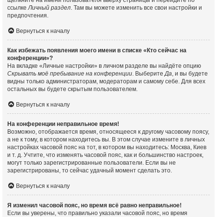
щёлкните на имени пользователя вверху страницы и перейдите по
ссылке
Личный раздел
. Там вы можете изменить все свои настройки и
предпочтения.
Вернуться к началу
Как избежать появления моего имени в списке «Кто сейчас на
конференции»?
На вкладке «Личные настройки» в личном разделе вы найдёте опцию
Скрывать моё пребывание на конференции
. Выберите
Да
, и вы будете
видны только администраторам, модераторам и самому себе. Для всех
остальных вы будете скрытым пользователем.
Вернуться к началу
На конференции неправильное время!
Возможно, отображается время, относящееся к другому часовому поясу,
а не к тому, в котором находитесь вы. В этом случае измените в личных
настройках часовой пояс на тот, в котором вы находитесь: Москва, Киев
и т. д. Учтите, что изменять часовой пояс, как и большинство настроек,
могут только зарегистрированные пользователи. Если вы не
зарегистрированы, то сейчас удачный момент сделать это.
Вернуться к началу
Я изменил часовой пояс, но время всё равно неправильное!
Если вы уверены, что правильно указали часовой пояс, но время