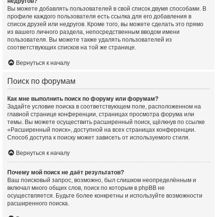
недругов?
Вы можете добавлять пользователей в свой список двумя способами. В
профиле каждого пользователя есть ссылка для его добавления в
список друзей или недругов. Кроме того, вы можете сделать это прямо
из вашего личного раздела, непосредственным вводом имени
пользователя. Вы можете также удалять пользователей из
соответствующих списков на той же странице.
Вернуться к началу
Поиск по форумам
Как мне выполнить поиск по форуму или форумам?
Задайте условие поиска в соответствующем поле, расположенном на
главной странице конференции, страницах просмотра форума или
темы. Вы можете осуществить расширенный поиск, щёлкнув по ссылке
«Расширенный поиск», доступной на всех страницах конференции.
Способ доступа к поиску может зависеть от используемого стиля.
Вернуться к началу
Почему мой поиск не даёт результатов?
Ваш поисковый запрос, возможно, был слишком неопределённым и
включал много общих слов, поиск по которым в phpBB не
осуществляется. Будьте более конкретны и используйте возможности
расширенного поиска.