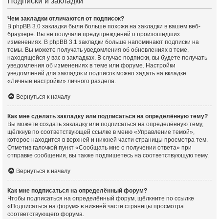
Подписки и закладки
Чем закладки отличаются от подписок?
В phpBB 3.0 закладки были больше похожи на закладки в вашем веб-
браузере. Вы не получали предупреждений о произошедших
изменениях. В phpBB 3.1 закладки больше напоминают подписки на
темы. Вы можете получать уведомления об обновлениях в теме,
находящейся у вас в закладках. В случае подписки, вы будете получать
уведомления об изменениях в теме или форуме. Настройки
уведомлений для закладок и подписок можно задать на вкладке
«Личные настройки» личного раздела.
Вернуться к началу
Как мне сделать закладку или подписаться на определённую тему?
Вы можете создать закладку или подписаться на определённую тему,
щёлкнув по соответствующей ссылке в меню «Управление темой»,
которое находится в верхней и нижней части страницы просмотра тем.
Отметив галочкой пункт «Сообщать мне о получении ответа» при
отправке сообщения, вы также подпишетесь на соответствующую тему.
Вернуться к началу
Как мне подписаться на определённый форум?
Чтобы подписаться на определённый форум, щёлкните по ссылке
«Подписаться на форум» в нижней части страницы просмотра
соответствующего форума.