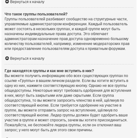
Вернуться к началу
Что такое группы пользователей?
Группы пользователей разбивают сообщество на структурные части,
управляемые администратором конференции. Каждый пользователь
может состоять в нескольких группах, и каждой группе могут быть
назначены индивидуальные права доступа. Это облегчает
администраторам назначение прав доступа одновременно большому
количеству пользователей, например, изменение модераторских прав
или предоставление пользователям доступа к приватным форумам.
Вернуться к началу
Где находятся группы и как мне вступить в них?
Вы можете получить информацию обо всех существующих группах по
ссылке «Группы» в вашем личном разделе. Если вы хотите вступить в
одну из них, нажмите соответствующую кнопку. Однако не все группы
общедоступны. Некоторые могут требовать одобрения для вступления
в них, могут быть закрытыми или даже скрытыми. Если группа
общедоступна, то вы можете запросить членство в ней, щёлкнув по
соответствующей кнопке. Если требуется одобрение на участие в
группе, вы можете отправить запрос на вступление, щёлкнув по
соответствующей кнопке. Лидер группы должен будет одобрить ваше
участие в группе и может спросить, зачем вы хотите присоединиться.
Пожалуйста, не беспокойте лидера группы, если он отклонил ваш
запрос; у него могут быть для этого свои причины.