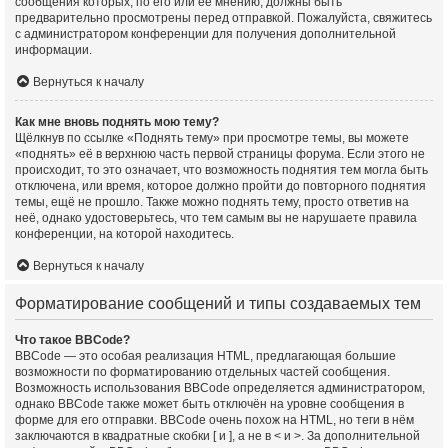
сообщения которых, по его или её мнению, должны быть
предварительно просмотрены перед отправкой. Пожалуйста, свяжитесь
с администратором конференции для получения дополнительной
информации.
Вернуться к началу
Как мне вновь поднять мою тему?
Щёлкнув по ссылке «Поднять тему» при просмотре темы, вы можете
«поднять» её в верхнюю часть первой страницы форума. Если этого не
происходит, то это означает, что возможность поднятия тем могла быть
отключена, или время, которое должно пройти до повторного поднятия
темы, ещё не прошло. Также можно поднять тему, просто ответив на
неё, однако удостоверьтесь, что тем самым вы не нарушаете правила
конференции, на которой находитесь.
Вернуться к началу
Форматирование сообщений и типы создаваемых тем
Что такое BBCode?
BBCode — это особая реализация HTML, предлагающая большие
возможности по форматированию отдельных частей сообщения.
Возможность использования BBCode определяется администратором,
однако BBCode также может быть отключён на уровне сообщения в
форме для его отправки. BBCode очень похож на HTML, но теги в нём
заключаются в квадратные скобки [ и ], а не в < и >. За дополнительной