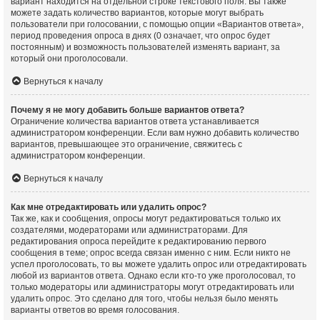
вариант находится на отдельной строке текстового поля. Вы также
можете задать количество вариантов, которые могут выбрать
пользователи при голосовании, с помощью опции «Вариантов ответа»,
период проведения опроса в днях (0 означает, что опрос будет
постоянным) и возможность пользователей изменять вариант, за
который они проголосовали.
Вернуться к началу
Почему я не могу добавить больше вариантов ответа?
Ограничение количества вариантов ответа устанавливается
администратором конференции. Если вам нужно добавить количество
вариантов, превышающее это ограничение, свяжитесь с
администратором конференции.
Вернуться к началу
Как мне отредактировать или удалить опрос?
Так же, как и сообщения, опросы могут редактироваться только их
создателями, модераторами или администраторами. Для
редактирования опроса перейдите к редактированию первого
сообщения в теме; опрос всегда связан именно с ним. Если никто не
успел проголосовать, то вы можете удалить опрос или отредактировать
любой из вариантов ответа. Однако если кто-то уже проголосовал, то
только модераторы или администраторы могут отредактировать или
удалить опрос. Это сделано для того, чтобы нельзя было менять
варианты ответов во время голосования.