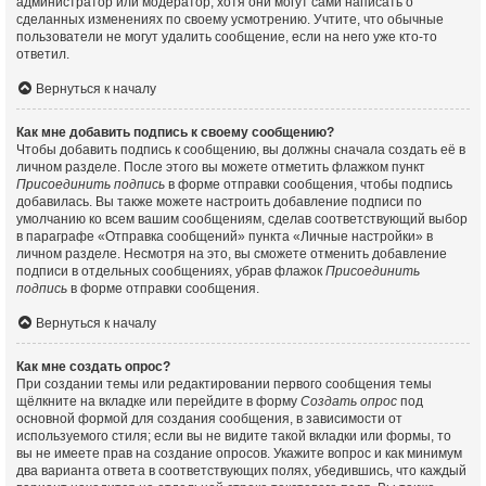
администратор или модератор, хотя они могут сами написать о
сделанных изменениях по своему усмотрению. Учтите, что обычные
пользователи не могут удалить сообщение, если на него уже кто-то
ответил.
Вернуться к началу
Как мне добавить подпись к своему сообщению?
Чтобы добавить подпись к сообщению, вы должны сначала создать её в
личном разделе. После этого вы можете отметить флажком пункт
Присоединить подпись
в форме отправки сообщения, чтобы подпись
добавилась. Вы также можете настроить добавление подписи по
умолчанию ко всем вашим сообщениям, сделав соответствующий выбор
в параграфе «Отправка сообщений» пункта «Личные настройки» в
личном разделе. Несмотря на это, вы сможете отменить добавление
подписи в отдельных сообщениях, убрав флажок
Присоединить
подпись
в форме отправки сообщения.
Вернуться к началу
Как мне создать опрос?
При создании темы или редактировании первого сообщения темы
щёлкните на вкладке или перейдите в форму
Создать опрос
под
основной формой для создания сообщения, в зависимости от
используемого стиля; если вы не видите такой вкладки или формы, то
вы не имеете прав на создание опросов. Укажите вопрос и как минимум
два варианта ответа в соответствующих полях, убедившись, что каждый