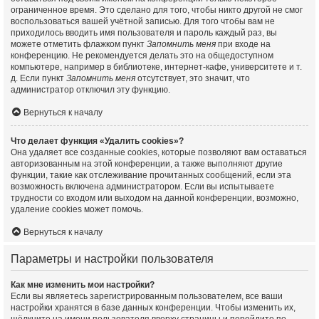
ограниченное время. Это сделано для того, чтобы никто другой не смог
воспользоваться вашей учётной записью. Для того чтобы вам не
приходилось вводить имя пользователя и пароль каждый раз, вы
можете отметить флажком пункт
Запомнить меня
при входе на
конференцию. Не рекомендуется делать это на общедоступном
компьютере, например в библиотеке, интернет-кафе, университете и т.
д. Если пункт
Запомнить меня
отсутствует, это значит, что
администратор отключил эту функцию.
Вернуться к началу
Что делает функция «Удалить cookies»?
Она удаляет все созданные cookies, которые позволяют вам оставаться
авторизованным на этой конференции, а также выполняют другие
функции, такие как отслеживание прочитанных сообщений, если эта
возможность включена администратором. Если вы испытываете
трудности со входом или выходом на данной конференции, возможно,
удаление cookies может помочь.
Вернуться к началу
Параметры и настройки пользователя
Как мне изменить мои настройки?
Если вы являетесь зарегистрированным пользователем, все ваши
настройки хранятся в базе данных конференции. Чтобы изменить их,