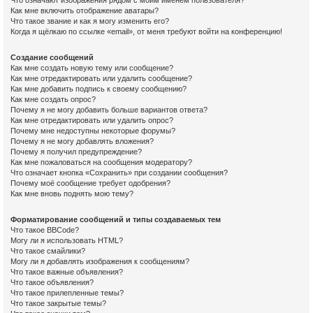
Что означают изображения рядом с моим именем пользователя?
Как мне включить отображение аватары?
Что такое звание и как я могу изменить его?
Когда я щёлкаю по ссылке «email», от меня требуют войти на конференцию!
Создание сообщений
Как мне создать новую тему или сообщение?
Как мне отредактировать или удалить сообщение?
Как мне добавить подпись к своему сообщению?
Как мне создать опрос?
Почему я не могу добавить больше вариантов ответа?
Как мне отредактировать или удалить опрос?
Почему мне недоступны некоторые форумы?
Почему я не могу добавлять вложения?
Почему я получил предупреждение?
Как мне пожаловаться на сообщения модератору?
Что означает кнопка «Сохранить» при создании сообщения?
Почему моё сообщение требует одобрения?
Как мне вновь поднять мою тему?
Форматирование сообщений и типы создаваемых тем
Что такое BBCode?
Могу ли я использовать HTML?
Что такое смайлики?
Могу ли я добавлять изображения к сообщениям?
Что такое важные объявления?
Что такое объявления?
Что такое прилепленные темы?
Что такое закрытые темы?