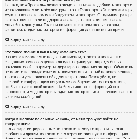
Как мне включить отображение аватары?
На вкладке «Профиль» личного раздела вы можете добавить аватару с
использованием четырёх инструментов: «Граватар», «Галерея аватар»,
«Удалённая аватара» или «Загружаемая аватара». От администратора
зависит, включена ли поддержка аватар, а также какие типы аватар
могут быть доступны. Если вы не можете использовать аватары,
свяжитесь с администратором конференции для выяснения причин.
Вернуться к началу
Что такое звание и как я могу изменить его?
Звания, отображаемые под вашим именем, отражают количество
созданных вами сообщений или идентифицируют определённых
пользователей: например, модераторов и администраторов. Обычно вы
не можете напрямую изменять наименования званий на конференции,
так как они установлены её администратором. Пожалуйста, не
засоряйте конференцию ненужными сообщениями только для того,
чтобы повысить своё звание. На большинстве конференций это
запрещено, и модератор или администратор понизят значение вашего
счётчика сообщений.
Вернуться к началу
Когда я щёлкаю по ссылке «email», от меня требуют войти на
конференцию!
Только зарегистрированные пользователи могут отправлять email-
сообщения другим пользователям через встроенную в конференцию