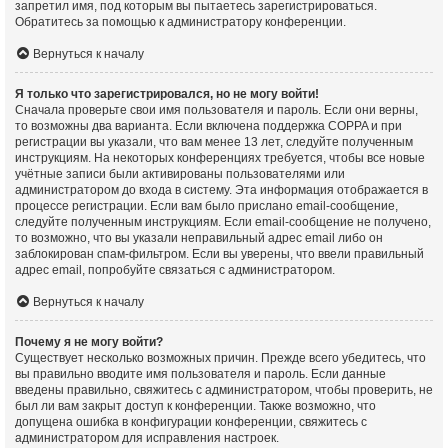
запретил имя, под которым вы пытаетесь зарегистрироваться.
Обратитесь за помощью к администратору конференции.
Вернуться к началу
Я только что зарегистрировался, но не могу войти!
Сначала проверьте свои имя пользователя и пароль. Если они верны,
то возможны два варианта. Если включена поддержка COPPA и при
регистрации вы указали, что вам менее 13 лет, следуйте полученным
инструкциям. На некоторых конференциях требуется, чтобы все новые
учётные записи были активированы пользователями или
администратором до входа в систему. Эта информация отображается в
процессе регистрации. Если вам было прислано email-сообщение,
следуйте полученным инструкциям. Если email-сообщение не получено,
то возможно, что вы указали неправильный адрес email либо он
заблокирован спам-фильтром. Если вы уверены, что ввели правильный
адрес email, попробуйте связаться с администратором.
Вернуться к началу
Почему я не могу войти?
Существует несколько возможных причин. Прежде всего убедитесь, что
вы правильно вводите имя пользователя и пароль. Если данные
введены правильно, свяжитесь с администратором, чтобы проверить, не
был ли вам закрыт доступ к конференции. Также возможно, что
допущена ошибка в конфигурации конференции, свяжитесь с
администратором для исправления настроек.