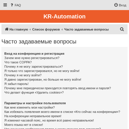
FAQ
Вход
KR-Automation
П
На главную
Список форумов
Часто задаваемые вопросы
о
Часто задаваемые вопросы
и
с
Вход на конференцию и регистрация
к
Зачем мне нужно регистрироваться?
Что такое COPPA?
Почему я не могу зарегистрироваться?
Я только что зарегистрировался, но не могу войти!
Почему я не могу войти?
Я давно зарегистрирован, но больше не могу войти!
Я забыл пароль!
Почему мне периодически приходится повторять ввод имени и пароля?
Что делает функция «Удалить cookies»?
Параметры и настройки пользователя
Как мне изменить мои настройки?
Как избежать появления моего имени в списке «Кто сейчас на конференции»?
На конференции неправильное время!
Я изменил часовой пояс, но время всё равно неправильное!
Моего языка нет в списке!