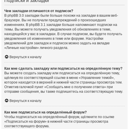
Подписки и закладки
Чем закладки отличаются от подписок?
В phpBB 3.0 закладки были больше похожи на закладки в вашем веб-
браузере. Вы не получали предупреждений о произошедших
изменениях. В phpBB 3.1 закладки больше напоминают подписки на
темы. Вы можете получать уведомления об обновлениях в теме,
находящейся у вас в закладках. В случае подписки, вы будете получать
уведомления об изменениях в теме или форуме. Настройки
уведомлений для закладок и подписок можно задать на вкладке
«Личные настройки» личного раздела.
Вернуться к началу
Как мне сделать закладку или подписаться на определённую тему?
Вы можете создать закладку или подписаться на определённую тему,
щёлкнув по соответствующей ссылке в меню «Управление темой»,
которое находится в верхней и нижней части страницы просмотра тем.
Отметив галочкой пункт «Сообщать мне о получении ответа» при
отправке сообщения, вы также подпишетесь на соответствующую тему.
Вернуться к началу
Как мне подписаться на определённый форум?
Чтобы подписаться на определённый форум, щёлкните по ссылке
«Подписаться на форум» в нижней части страницы просмотра
соответствующего форума.