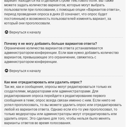
вариант находится на отдельной строке текстового поля. Вы также
можете задать количество вариантов, которые могут выбрать
пользователи при голосовании, с помощью опции «Вариантов ответа»,
период проведения опроса в днях (0 означает, что опрос будет
постоянным) и возможность пользователей изменять вариант, за
который они проголосовали.
Вернуться к началу
Почему я не могу добавить больше вариантов ответа?
Ограничение количества вариантов ответа устанавливается
администратором конференции. Если вам нужно добавить количество
вариантов, превышающее это ограничение, свяжитесь с
администратором конференции.
Вернуться к началу
Как мне отредактировать или удалить опрос?
Так же, как и сообщения, опросы могут редактироваться только их
создателями, модераторами или администраторами. Для
редактирования опроса перейдите к редактированию первого
сообщения в теме; опрос всегда связан именно с ним. Если никто не
успел проголосовать, то вы можете удалить опрос или отредактировать
любой из вариантов ответа. Однако если кто-то уже проголосовал, то
только модераторы или администраторы могут отредактировать или
удалить опрос. Это сделано для того, чтобы нельзя было менять
варианты ответов во время голосования.