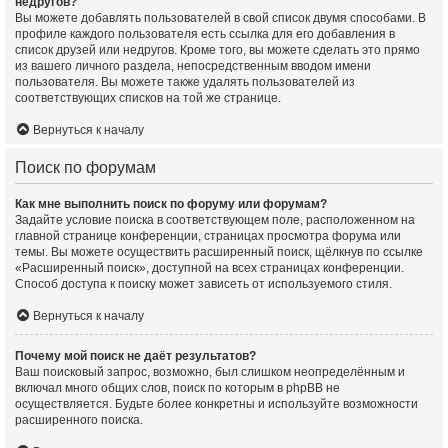
недругов?
Вы можете добавлять пользователей в свой список двумя способами. В
профиле каждого пользователя есть ссылка для его добавления в
список друзей или недругов. Кроме того, вы можете сделать это прямо
из вашего личного раздела, непосредственным вводом имени
пользователя. Вы можете также удалять пользователей из
соответствующих списков на той же странице.
Вернуться к началу
Поиск по форумам
Как мне выполнить поиск по форуму или форумам?
Задайте условие поиска в соответствующем поле, расположенном на
главной странице конференции, страницах просмотра форума или
темы. Вы можете осуществить расширенный поиск, щёлкнув по ссылке
«Расширенный поиск», доступной на всех страницах конференции.
Способ доступа к поиску может зависеть от используемого стиля.
Вернуться к началу
Почему мой поиск не даёт результатов?
Ваш поисковый запрос, возможно, был слишком неопределённым и
включал много общих слов, поиск по которым в phpBB не
осуществляется. Будьте более конкретны и используйте возможности
расширенного поиска.