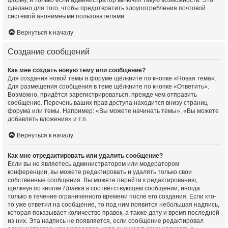
форму, и только если администратор включил такую возможность. Это
сделано для того, чтобы предотвратить злоупотребления почтовой
системой анонимными пользователями.
Вернуться к началу
Создание сообщений
Как мне создать новую тему или сообщение?
Для создания новой темы в форуме щёлкните по кнопке «Новая тема».
Для размещения сообщения в теме щёлкните по кнопке «Ответить».
Возможно, придётся зарегистрироваться, прежде чем отправить
сообщение. Перечень ваших прав доступа находится внизу страниц
форума или темы. Например: «Вы можете начинать темы», «Вы можете
добавлять вложения» и т.п.
Вернуться к началу
Как мне отредактировать или удалить сообщение?
Если вы не являетесь администратором или модератором
конференции, вы можете редактировать и удалять только свои
собственные сообщения. Вы можете перейти к редактированию,
щёлкнув по кнопке
Правка
в соответствующем сообщении, иногда
только в течение ограниченного времени после его создания. Если кто-
то уже ответил на сообщение, то под ним появится небольшая надпись,
которая показывает количество правок, а также дату и время последней
из них. Эта надпись не появляется, если сообщение редактировал