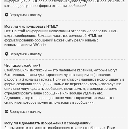
информацией о BBCode обратитесь к руководству по BBCode, ссылка на
которое доступна из формы отправки сообщений.
Вернуться к началу
Могу ли я использовать HTML?
Нет. На этой конференции невозможны отправка и обработка HTML-
кода в сообщениях. Большая часть возможностей HTML по
форматированию сообщений может быть реализована с
использованием BBCode.
Вернуться к началу
Что такое смайлики?
Смайлики, или эмотиконы — это маленькие картинки, которые могут
быть использованы для выражения чувств, например :) означает
радость, а :( означает грусть. Полный список смайликов можно увидеть в
форме создания сообщений. Только не перестарайтесь, используя их:
они легко могут сделать сообщение нечитаемым, и модератор может
отредактировать ваше сообщение или вообще удалить его.
Администратор конференции также может ограничить количество
смайликов, которое можно использовать в сообщении.
Вернуться к началу
Могу ли я добавлять изображения к сообщениям?
Да, вы можете размещать изображения в ваших сообщениях. Если