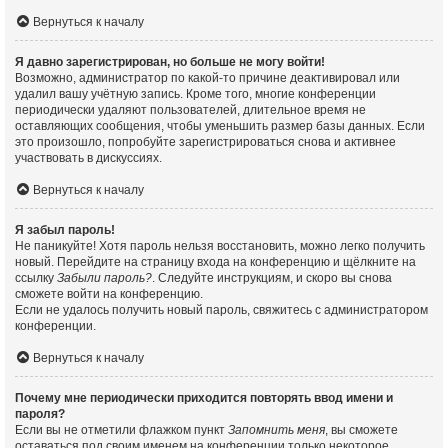
Вернуться к началу
Я давно зарегистрирован, но больше не могу войти!
Возможно, администратор по какой-то причине деактивировал или
удалил вашу учётную запись. Кроме того, многие конференции
периодически удаляют пользователей, длительное время не
оставляющих сообщения, чтобы уменьшить размер базы данных. Если
это произошло, попробуйте зарегистрироваться снова и активнее
участвовать в дискуссиях.
Вернуться к началу
Я забыл пароль!
Не паникуйте! Хотя пароль нельзя восстановить, можно легко получить
новый. Перейдите на страницу входа на конференцию и щёлкните на
ссылку
Забыли пароль?
. Следуйте инструкциям, и скоро вы снова
сможете войти на конференцию.
Если не удалось получить новый пароль, свяжитесь с администратором
конференции.
Вернуться к началу
Почему мне периодически приходится повторять ввод имени и
пароля?
Если вы не отметили флажком пункт
Запомнить меня
, вы сможете
оставаться под своим именем на конференции только некоторое