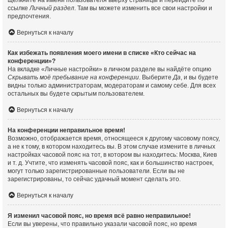
щёлкните на имени пользователя вверху страницы и перейдите по
ссылке
Личный раздел
. Там вы можете изменить все свои настройки и
предпочтения.
Вернуться к началу
Как избежать появления моего имени в списке «Кто сейчас на
конференции»?
На вкладке «Личные настройки» в личном разделе вы найдёте опцию
Скрывать моё пребывание на конференции
. Выберите
Да
, и вы будете
видны только администраторам, модераторам и самому себе. Для всех
остальных вы будете скрытым пользователем.
Вернуться к началу
На конференции неправильное время!
Возможно, отображается время, относящееся к другому часовому поясу,
а не к тому, в котором находитесь вы. В этом случае измените в личных
настройках часовой пояс на тот, в котором вы находитесь: Москва, Киев
и т. д. Учтите, что изменять часовой пояс, как и большинство настроек,
могут только зарегистрированные пользователи. Если вы не
зарегистрированы, то сейчас удачный момент сделать это.
Вернуться к началу
Я изменил часовой пояс, но время всё равно неправильное!
Если вы уверены, что правильно указали часовой пояс, но время