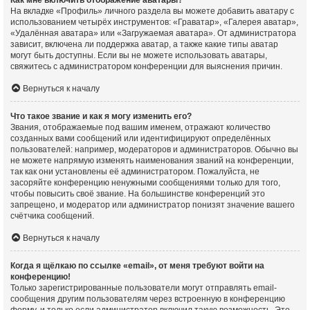
Как мне включить отображение аватары?
На вкладке «Профиль» личного раздела вы можете добавить аватару с
использованием четырёх инструментов: «Граватар», «Галерея аватар»,
«Удалённая аватара» или «Загружаемая аватара». От администратора
зависит, включена ли поддержка аватар, а также какие типы аватар
могут быть доступны. Если вы не можете использовать аватары,
свяжитесь с администратором конференции для выяснения причин.
Вернуться к началу
Что такое звание и как я могу изменить его?
Звания, отображаемые под вашим именем, отражают количество
созданных вами сообщений или идентифицируют определённых
пользователей: например, модераторов и администраторов. Обычно вы
не можете напрямую изменять наименования званий на конференции,
так как они установлены её администратором. Пожалуйста, не
засоряйте конференцию ненужными сообщениями только для того,
чтобы повысить своё звание. На большинстве конференций это
запрещено, и модератор или администратор понизят значение вашего
счётчика сообщений.
Вернуться к началу
Когда я щёлкаю по ссылке «email», от меня требуют войти на
конференцию!
Только зарегистрированные пользователи могут отправлять email-
сообщения другим пользователям через встроенную в конференцию