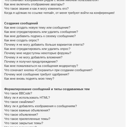
Что означают изображения рядом с моим именем пользователя?
Как мне включить отображение аватары?
Что такое звание и как я могу изменить его?
Когда я щёлкаю по ссылке «email», от меня требуют войти на конференцию!
Создание сообщений
Как мне создать новую тему или сообщение?
Как мне отредактировать или удалить сообщение?
Как мне добавить подпись к своему сообщению?
Как мне создать опрос?
Почему я не могу добавить больше вариантов ответа?
Как мне отредактировать или удалить опрос?
Почему мне недоступны некоторые форумы?
Почему я не могу добавлять вложения?
Почему я получил предупреждение?
Как мне пожаловаться на сообщения модератору?
Что означает кнопка «Сохранить» при создании сообщения?
Почему моё сообщение требует одобрения?
Как мне вновь поднять мою тему?
Форматирование сообщений и типы создаваемых тем
Что такое BBCode?
Могу ли я использовать HTML?
Что такое смайлики?
Могу ли я добавлять изображения к сообщениям?
Что такое важные объявления?
Что такое объявления?
Что такое прилепленные темы?
Что такое закрытые темы?