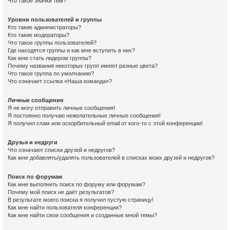
Что такое значки тем?
Уровни пользователей и группы
Кто такие администраторы?
Кто такие модераторы?
Что такое группы пользователей?
Где находятся группы и как мне вступить в них?
Как мне стать лидером группы?
Почему названия некоторых групп имеют разные цвета?
Что такое группа по умолчанию?
Что означает ссылка «Наша команда»?
Личные сообщения
Я не могу отправить личные сообщения!
Я постоянно получаю нежелательные личные сообщения!
Я получил спам или оскорбительный email от кого-то с этой конференции!
Друзья и недруги
Что означают списки друзей и недругов?
Как мне добавлять/удалять пользователей в списках моих друзей и недругов?
Поиск по форумам
Как мне выполнить поиск по форуму или форумам?
Почему мой поиск не даёт результатов?
В результате моего поиска я получил пустую страницу!
Как мне найти пользователя конференции?
Как мне найти свои сообщения и созданные мной темы?