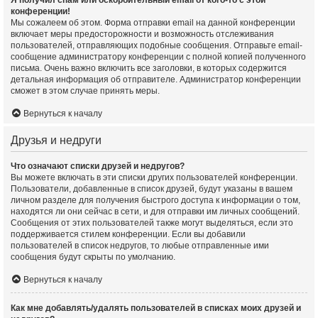
Я получил спам или оскорбительный email от кого-то с этой
конференции!
Мы сожалеем об этом. Форма отправки email на данной конференции
включает меры предосторожности и возможность отслеживания
пользователей, отправляющих подобные сообщения. Отправьте email-
сообщение администратору конференции с полной копией полученного
письма. Очень важно включить все заголовки, в которых содержится
детальная информация об отправителе. Администратор конференции
сможет в этом случае принять меры.
Вернуться к началу
Друзья и недруги
Что означают списки друзей и недругов?
Вы можете включать в эти списки других пользователей конференции.
Пользователи, добавленные в список друзей, будут указаны в вашем
личном разделе для получения быстрого доступа к информации о том,
находятся ли они сейчас в сети, и для отправки им личных сообщений.
Сообщения от этих пользователей также могут выделяться, если это
поддерживается стилем конференции. Если вы добавили
пользователей в список недругов, то любые отправленные ими
сообщения будут скрыты по умолчанию.
Вернуться к началу
Как мне добавлять/удалять пользователей в списках моих друзей и