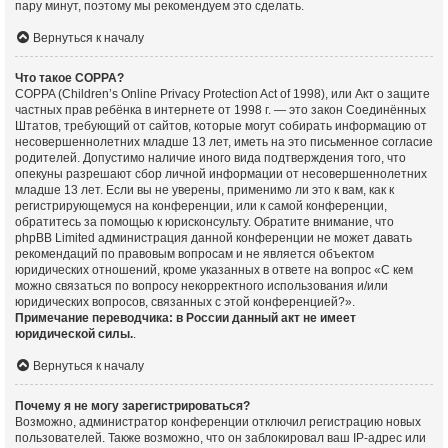
пару минут, поэтому мы рекомендуем это сделать.
Вернуться к началу
Что такое COPPA?
COPPA (Children’s Online Privacy Protection Act of 1998), или Акт о защите
частных прав ребёнка в интернете от 1998 г. — это закон Соединённых
Штатов, требующий от сайтов, которые могут собирать информацию от
несовершеннолетних младше 13 лет, иметь на это письменное согласие
родителей. Допустимо наличие иного вида подтверждения того, что
опекуны разрешают сбор личной информации от несовершеннолетних
младше 13 лет. Если вы не уверены, применимо ли это к вам, как к
регистрирующемуся на конференции, или к самой конференции,
обратитесь за помощью к юрисконсульту. Обратите внимание, что
phpBB Limited администрация данной конференции не может давать
рекомендаций по правовым вопросам и не является объектом
юридических отношений, кроме указанных в ответе на вопрос «С кем
можно связаться по вопросу некорректного использования и/или
юридических вопросов, связанных с этой конференцией?».
Примечание переводчика: в России данный акт не имеет
юридической силы.
.
Вернуться к началу
Почему я не могу зарегистрироваться?
Возможно, администратор конференции отключил регистрацию новых
пользователей. Также возможно, что он заблокировал ваш IP-адрес или