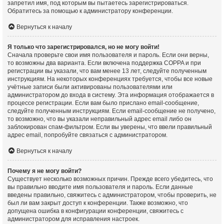
запретил имя, под которым вы пытаетесь зарегистрироваться.
Обратитесь за помощью к администратору конференции.
Вернуться к началу
Я только что зарегистрировался, но не могу войти!
Сначала проверьте свои имя пользователя и пароль. Если они верны,
то возможны два варианта. Если включена поддержка COPPA и при
регистрации вы указали, что вам менее 13 лет, следуйте полученным
инструкциям. На некоторых конференциях требуется, чтобы все новые
учётные записи были активированы пользователями или
администратором до входа в систему. Эта информация отображается в
процессе регистрации. Если вам было прислано email-сообщение,
следуйте полученным инструкциям. Если email-сообщение не получено,
то возможно, что вы указали неправильный адрес email либо он
заблокирован спам-фильтром. Если вы уверены, что ввели правильный
адрес email, попробуйте связаться с администратором.
Вернуться к началу
Почему я не могу войти?
Существует несколько возможных причин. Прежде всего убедитесь, что
вы правильно вводите имя пользователя и пароль. Если данные
введены правильно, свяжитесь с администратором, чтобы проверить, не
был ли вам закрыт доступ к конференции. Также возможно, что
допущена ошибка в конфигурации конференции, свяжитесь с
администратором для исправления настроек.