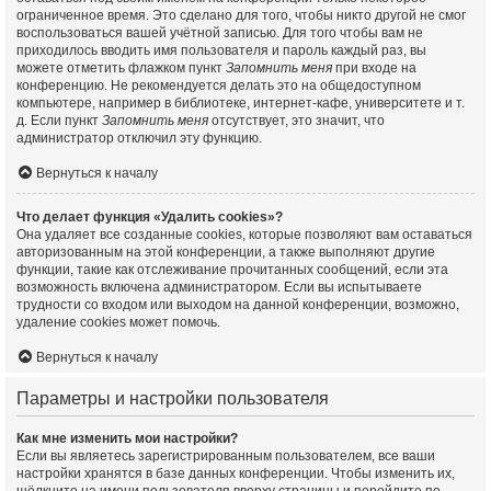
ограниченное время. Это сделано для того, чтобы никто другой не смог
воспользоваться вашей учётной записью. Для того чтобы вам не
приходилось вводить имя пользователя и пароль каждый раз, вы
можете отметить флажком пункт
Запомнить меня
при входе на
конференцию. Не рекомендуется делать это на общедоступном
компьютере, например в библиотеке, интернет-кафе, университете и т.
д. Если пункт
Запомнить меня
отсутствует, это значит, что
администратор отключил эту функцию.
Вернуться к началу
Что делает функция «Удалить cookies»?
Она удаляет все созданные cookies, которые позволяют вам оставаться
авторизованным на этой конференции, а также выполняют другие
функции, такие как отслеживание прочитанных сообщений, если эта
возможность включена администратором. Если вы испытываете
трудности со входом или выходом на данной конференции, возможно,
удаление cookies может помочь.
Вернуться к началу
Параметры и настройки пользователя
Как мне изменить мои настройки?
Если вы являетесь зарегистрированным пользователем, все ваши
настройки хранятся в базе данных конференции. Чтобы изменить их,