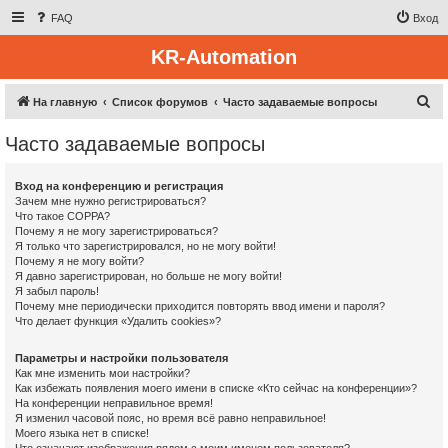
FAQ
Вход
KR-Automation
П
На главную
Список форумов
Часто задаваемые вопросы
о
Часто задаваемые вопросы
и
с
Вход на конференцию и регистрация
к
Зачем мне нужно регистрироваться?
Что такое COPPA?
Почему я не могу зарегистрироваться?
Я только что зарегистрировался, но не могу войти!
Почему я не могу войти?
Я давно зарегистрирован, но больше не могу войти!
Я забыл пароль!
Почему мне периодически приходится повторять ввод имени и пароля?
Что делает функция «Удалить cookies»?
Параметры и настройки пользователя
Как мне изменить мои настройки?
Как избежать появления моего имени в списке «Кто сейчас на конференции»?
На конференции неправильное время!
Я изменил часовой пояс, но время всё равно неправильное!
Моего языка нет в списке!