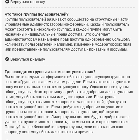
Вернуться к началу
Что такое группы пользователей?
Группы пользователей разбивают сообщество на структурные части,
управляемые администратором конференции. Каждый пользователь
может состоять в нескольких группах, и каждой группе могут быть
назначены индивидуальные права доступа. Это облегчает
администраторам назначение прав доступа одновременно большому
количеству пользователей, например, изменение модераторских прав
или предоставление пользователям доступа к приватным форумам.
Вернуться к началу
Где находятся группы и как мне вступить в них?
Вы можете получить информацию обо всех существующих группах по
ссылке «Группы» в вашем личном разделе. Если вы хотите вступить в
одну из них, нажмите соответствующую кнопку. Однако не все группы
общедоступны. Некоторые могут требовать одобрения для вступления
в них, могут быть закрытыми или даже скрытыми. Если группа
общедоступна, то вы можете запросить членство в ней, щёлкнув по
соответствующей кнопке. Если требуется одобрение на участие в
группе, вы можете отправить запрос на вступление, щёлкнув по
соответствующей кнопке. Лидер группы должен будет одобрить ваше
участие в группе и может спросить, зачем вы хотите присоединиться.
Пожалуйста, не беспокойте лидера группы, если он отклонил ваш
запрос; у него могут быть для этого свои причины.