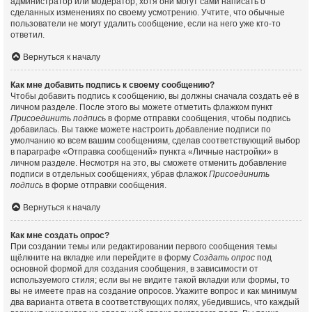
администратор или модератор, хотя они могут сами написать о
сделанных изменениях по своему усмотрению. Учтите, что обычные
пользователи не могут удалить сообщение, если на него уже кто-то
ответил.
Вернуться к началу
Как мне добавить подпись к своему сообщению?
Чтобы добавить подпись к сообщению, вы должны сначала создать её в
личном разделе. После этого вы можете отметить флажком пункт
Присоединить подпись
в форме отправки сообщения, чтобы подпись
добавилась. Вы также можете настроить добавление подписи по
умолчанию ко всем вашим сообщениям, сделав соответствующий выбор
в параграфе «Отправка сообщений» пункта «Личные настройки» в
личном разделе. Несмотря на это, вы сможете отменить добавление
подписи в отдельных сообщениях, убрав флажок
Присоединить
подпись
в форме отправки сообщения.
Вернуться к началу
Как мне создать опрос?
При создании темы или редактировании первого сообщения темы
щёлкните на вкладке или перейдите в форму
Создать опрос
под
основной формой для создания сообщения, в зависимости от
используемого стиля; если вы не видите такой вкладки или формы, то
вы не имеете прав на создание опросов. Укажите вопрос и как минимум
два варианта ответа в соответствующих полях, убедившись, что каждый