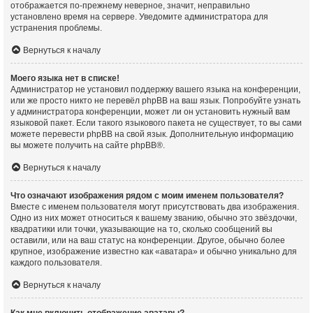
отображается по-прежнему неверное, значит, неправильно
установлено время на сервере. Уведомите администратора для
устранения проблемы.
Вернуться к началу
Моего языка нет в списке!
Администратор не установил поддержку вашего языка на конференции,
или же просто никто не перевёл phpBB на ваш язык. Попробуйте узнать
у администратора конференции, может ли он установить нужный вам
языковой пакет. Если такого языкового пакета не существует, то вы сами
можете перевести phpBB на свой язык. Дополнительную информацию
вы можете получить на сайте
phpBB
®.
Вернуться к началу
Что означают изображения рядом с моим именем пользователя?
Вместе с именем пользователя могут присутствовать два изображения.
Одно из них может относиться к вашему званию, обычно это звёздочки,
квадратики или точки, указывающие на то, сколько сообщений вы
оставили, или на ваш статус на конференции. Другое, обычно более
крупное, изображение известно как «аватара» и обычно уникально для
каждого пользователя.
Вернуться к началу