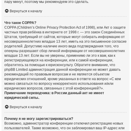
пару минут, поэтому мы рекомендуем это сделать.
Вернуться к началу
Что такое COPPA?
COPPA (Children’s Online Privacy Protection Act of 1998), или Акт о защите
частных прав ребёнка в интернете от 1998 г. — это закон Соединённых
Штатов, требующий от сайтов, которые могут собирать информацию от
несовершеннолетних младше 13 лет, иметь на это письменное согласие
родителей. Допустимо наличие иного вида подтверждения того, что
опекуны разрешают сбор личной информации от несовершеннолетних
младше 13 лет. Если вы не уверены, применимо ли это к вам, как к
регистрирующемуся на конференции, или к самой конференции,
обратитесь за помощью к юрисконсульту. Обратите внимание, что
phpBB Limited администрация данной конференции не может давать
рекомендаций по правовым вопросам и не является объектом
юридических отношений, кроме указанных в ответе на вопрос «С кем
можно связаться по вопросу некорректного использования и/или
юридических вопросов, связанных с этой конференцией?».
Примечание переводчика: в России данный акт не имеет
юридической силы.
.
Вернуться к началу
Почему я не могу зарегистрироваться?
Возможно, администратор конференции отключил регистрацию новых
пользователей. Также возможно, что он заблокировал ваш IP-адрес или