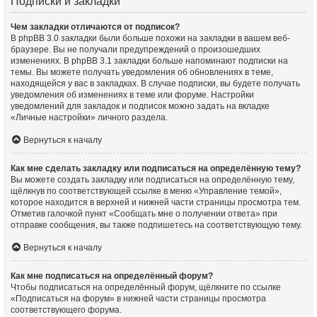
Подписки и закладки
Чем закладки отличаются от подписок?
В phpBB 3.0 закладки были больше похожи на закладки в вашем веб-
браузере. Вы не получали предупреждений о произошедших
изменениях. В phpBB 3.1 закладки больше напоминают подписки на
темы. Вы можете получать уведомления об обновлениях в теме,
находящейся у вас в закладках. В случае подписки, вы будете получать
уведомления об изменениях в теме или форуме. Настройки
уведомлений для закладок и подписок можно задать на вкладке
«Личные настройки» личного раздела.
Вернуться к началу
Как мне сделать закладку или подписаться на определённую тему?
Вы можете создать закладку или подписаться на определённую тему,
щёлкнув по соответствующей ссылке в меню «Управление темой»,
которое находится в верхней и нижней части страницы просмотра тем.
Отметив галочкой пункт «Сообщать мне о получении ответа» при
отправке сообщения, вы также подпишетесь на соответствующую тему.
Вернуться к началу
Как мне подписаться на определённый форум?
Чтобы подписаться на определённый форум, щёлкните по ссылке
«Подписаться на форум» в нижней части страницы просмотра
соответствующего форума.