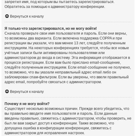
запретил имя, под которым вы пытаетесь зарегистрироваться.
Обратитесь за помощью к администратору конференции.
Вернуться к началу
Я только что зарегистрировался, но не могу войти!
Сначала проверьте свои имя пользователя и пароль. Если они верны,
то возможны два варианта. Если включена поддержка COPPA и при
регистрации вы указали, что вам менее 13 лет, следуйте полученным
инструкциям. На некоторых конференциях требуется, чтобы все новые
учётные записи были активированы пользователями или
администратором до входа в систему. Эта информация отображается в
процессе регистрации. Если вам было прислано email-сообщение,
следуйте полученным инструкциям. Если email-сообщение не получено,
то возможно, что вы указали неправильный адрес email либо он
заблокирован спам-фильтром. Если вы уверены, что ввели правильный
адрес email, попробуйте связаться с администратором.
Вернуться к началу
Почему я не могу войти?
Существует несколько возможных причин. Прежде всего убедитесь, что
вы правильно вводите имя пользователя и пароль. Если данные
введены правильно, свяжитесь с администратором, чтобы проверить, не
был ли вам закрыт доступ к конференции. Также возможно, что
допущена ошибка в конфигурации конференции, свяжитесь с
администратором для исправления настроек.