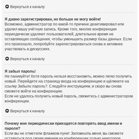
Вернуться к началу
Я давно зарегистрирован, но больше не могу войти!
Возможно, администратор по какой-то причине деактивировал или
удалил вашу учётную запись. Кроме того, многие конференции
периодически удаляют пользователей, длительное время не
оставляющих сообщения, чтобы уменьшить размер базы данных. Если
это произошло, попробуйте зарегистрироваться снова и активнее
участвовать в дискуссиях.
Вернуться к началу
Я забыл пароль!
Не паникуйте! Хотя пароль нельзя восстановить, можно легко получить
новый. Перейдите на страницу входа на конференцию и щёлкните на
ссылку
Забыли пароль?
. Следуйте инструкциям, и скоро вы снова
сможете войти на конференцию.
Если не удалось получить новый пароль, свяжитесь с администратором
конференции.
Вернуться к началу
Почему мне периодически приходится повторять ввод имени и
пароля?
Если вы не отметили флажком пункт
Запомнить меня
, вы сможете
оставаться под своим именем на конференции только некоторое