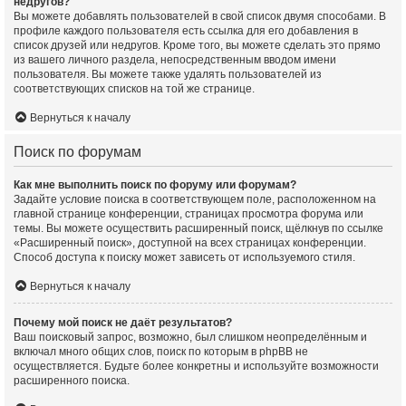
недругов?
Вы можете добавлять пользователей в свой список двумя способами. В
профиле каждого пользователя есть ссылка для его добавления в
список друзей или недругов. Кроме того, вы можете сделать это прямо
из вашего личного раздела, непосредственным вводом имени
пользователя. Вы можете также удалять пользователей из
соответствующих списков на той же странице.
Вернуться к началу
Поиск по форумам
Как мне выполнить поиск по форуму или форумам?
Задайте условие поиска в соответствующем поле, расположенном на
главной странице конференции, страницах просмотра форума или
темы. Вы можете осуществить расширенный поиск, щёлкнув по ссылке
«Расширенный поиск», доступной на всех страницах конференции.
Способ доступа к поиску может зависеть от используемого стиля.
Вернуться к началу
Почему мой поиск не даёт результатов?
Ваш поисковый запрос, возможно, был слишком неопределённым и
включал много общих слов, поиск по которым в phpBB не
осуществляется. Будьте более конкретны и используйте возможности
расширенного поиска.