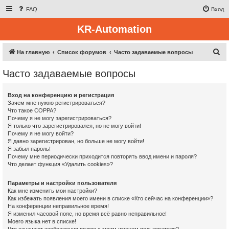
FAQ
Вход
KR-Automation
П
На главную
Список форумов
Часто задаваемые вопросы
о
Часто задаваемые вопросы
и
с
Вход на конференцию и регистрация
к
Зачем мне нужно регистрироваться?
Что такое COPPA?
Почему я не могу зарегистрироваться?
Я только что зарегистрировался, но не могу войти!
Почему я не могу войти?
Я давно зарегистрирован, но больше не могу войти!
Я забыл пароль!
Почему мне периодически приходится повторять ввод имени и пароля?
Что делает функция «Удалить cookies»?
Параметры и настройки пользователя
Как мне изменить мои настройки?
Как избежать появления моего имени в списке «Кто сейчас на конференции»?
На конференции неправильное время!
Я изменил часовой пояс, но время всё равно неправильное!
Моего языка нет в списке!