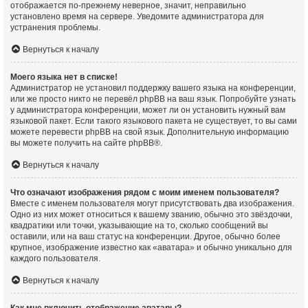
отображается по-прежнему неверное, значит, неправильно
установлено время на сервере. Уведомите администратора для
устранения проблемы.
Вернуться к началу
Моего языка нет в списке!
Администратор не установил поддержку вашего языка на конференции,
или же просто никто не перевёл phpBB на ваш язык. Попробуйте узнать
у администратора конференции, может ли он установить нужный вам
языковой пакет. Если такого языкового пакета не существует, то вы сами
можете перевести phpBB на свой язык. Дополнительную информацию
вы можете получить на сайте
phpBB
®.
Вернуться к началу
Что означают изображения рядом с моим именем пользователя?
Вместе с именем пользователя могут присутствовать два изображения.
Одно из них может относиться к вашему званию, обычно это звёздочки,
квадратики или точки, указывающие на то, сколько сообщений вы
оставили, или на ваш статус на конференции. Другое, обычно более
крупное, изображение известно как «аватара» и обычно уникально для
каждого пользователя.
Вернуться к началу