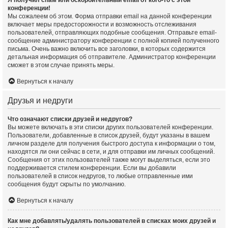
Я получил спам или оскорбительный email от кого-то с этой
конференции!
Мы сожалеем об этом. Форма отправки email на данной конференции
включает меры предосторожности и возможность отслеживания
пользователей, отправляющих подобные сообщения. Отправьте email-
сообщение администратору конференции с полной копией полученного
письма. Очень важно включить все заголовки, в которых содержится
детальная информация об отправителе. Администратор конференции
сможет в этом случае принять меры.
Вернуться к началу
Друзья и недруги
Что означают списки друзей и недругов?
Вы можете включать в эти списки других пользователей конференции.
Пользователи, добавленные в список друзей, будут указаны в вашем
личном разделе для получения быстрого доступа к информации о том,
находятся ли они сейчас в сети, и для отправки им личных сообщений.
Сообщения от этих пользователей также могут выделяться, если это
поддерживается стилем конференции. Если вы добавили
пользователей в список недругов, то любые отправленные ими
сообщения будут скрыты по умолчанию.
Вернуться к началу
Как мне добавлять/удалять пользователей в списках моих друзей и