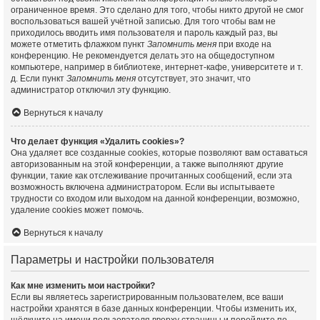
ограниченное время. Это сделано для того, чтобы никто другой не смог
воспользоваться вашей учётной записью. Для того чтобы вам не
приходилось вводить имя пользователя и пароль каждый раз, вы
можете отметить флажком пункт
Запомнить меня
при входе на
конференцию. Не рекомендуется делать это на общедоступном
компьютере, например в библиотеке, интернет-кафе, университете и т.
д. Если пункт
Запомнить меня
отсутствует, это значит, что
администратор отключил эту функцию.
Вернуться к началу
Что делает функция «Удалить cookies»?
Она удаляет все созданные cookies, которые позволяют вам оставаться
авторизованным на этой конференции, а также выполняют другие
функции, такие как отслеживание прочитанных сообщений, если эта
возможность включена администратором. Если вы испытываете
трудности со входом или выходом на данной конференции, возможно,
удаление cookies может помочь.
Вернуться к началу
Параметры и настройки пользователя
Как мне изменить мои настройки?
Если вы являетесь зарегистрированным пользователем, все ваши
настройки хранятся в базе данных конференции. Чтобы изменить их,