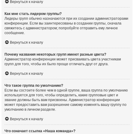
Вернуться к началу
Как мне стать лидером группы?
Лидеры групп обычно назначаются при их создании администраторами
конференции. Если вы заинтересованы в создании группы, сначала
свяжитесь с администратором; попробуйте отправить ему личное
сообщение.
Вернуться к началу
Почему названия некоторых групп имеют разные цвета?
Администратор конференции может присваивать цвета участникам
групп для того, чтобы их было проще отличать друг от друга.
Вернуться к началу
Что такое группа по умолчанию?
Если вы состоите более чем в одной группе, ваша группа по умолчанию
используется для того, чтобы определить, какие групповые цвет и
звание должны быть вам присвоены. Администратор конференции
может предоставить вам разрешение самому изменять вашу группу по
умолчанию в личном разделе.
Вернуться к началу
Что означает ссылка «Наша команда»?