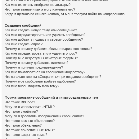
Что означают изображения рядом с моим именем пользователя?
Как мне включить отображение аватары?
Что такое звание и как я могу изменить его?
Когда я щёлкаю по ссылке «email», от меня требуют войти на конференцию!
Создание сообщений
Как мне создать новую тему или сообщение?
Как мне отредактировать или удалить сообщение?
Как мне добавить подпись к своему сообщению?
Как мне создать опрос?
Почему я не могу добавить больше вариантов ответа?
Как мне отредактировать или удалить опрос?
Почему мне недоступны некоторые форумы?
Почему я не могу добавлять вложения?
Почему я получил предупреждение?
Как мне пожаловаться на сообщения модератору?
Что означает кнопка «Сохранить» при создании сообщения?
Почему моё сообщение требует одобрения?
Как мне вновь поднять мою тему?
Форматирование сообщений и типы создаваемых тем
Что такое BBCode?
Могу ли я использовать HTML?
Что такое смайлики?
Могу ли я добавлять изображения к сообщениям?
Что такое важные объявления?
Что такое объявления?
Что такое прилепленные темы?
Что такое закрытые темы?