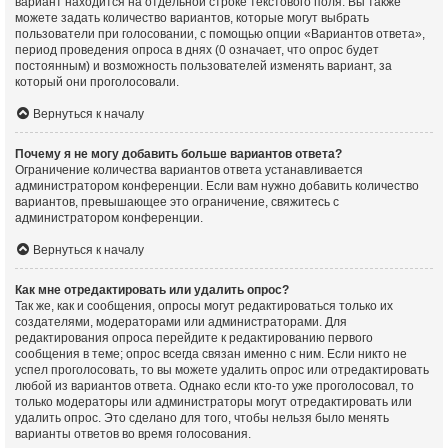
вариант находится на отдельной строке текстового поля. Вы также
можете задать количество вариантов, которые могут выбрать
пользователи при голосовании, с помощью опции «Вариантов ответа»,
период проведения опроса в днях (0 означает, что опрос будет
постоянным) и возможность пользователей изменять вариант, за
который они проголосовали.
Вернуться к началу
Почему я не могу добавить больше вариантов ответа?
Ограничение количества вариантов ответа устанавливается
администратором конференции. Если вам нужно добавить количество
вариантов, превышающее это ограничение, свяжитесь с
администратором конференции.
Вернуться к началу
Как мне отредактировать или удалить опрос?
Так же, как и сообщения, опросы могут редактироваться только их
создателями, модераторами или администраторами. Для
редактирования опроса перейдите к редактированию первого
сообщения в теме; опрос всегда связан именно с ним. Если никто не
успел проголосовать, то вы можете удалить опрос или отредактировать
любой из вариантов ответа. Однако если кто-то уже проголосовал, то
только модераторы или администраторы могут отредактировать или
удалить опрос. Это сделано для того, чтобы нельзя было менять
варианты ответов во время голосования.