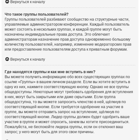
Вернуться к началу
Что такое группы пользователей?
Группы пользователей разбивают сообщество на структурные части,
управляемые администратором конференции. Каждый пользователь
может состоять в нескольких группах, и каждой группе могут быть
назначены индивидуальные права доступа. Это облегчает
администраторам назначение прав доступа одновременно большому
количеству пользователей, например, изменение модераторских прав
или предоставление пользователям доступа к приватным форумам.
Вернуться к началу
Где находятся группы и как мне вступить в них?
Вы можете получить информацию обо всех существующих группах по
ссылке «Группы» в вашем личном разделе. Если вы хотите вступить в
одну из них, нажмите соответствующую кнопку. Однако не все группы
общедоступны. Некоторые могут требовать одобрения для вступления
в них, могут быть закрытыми или даже скрытыми. Если группа
общедоступна, то вы можете запросить членство в ней, щёлкнув по
соответствующей кнопке. Если требуется одобрение на участие в
группе, вы можете отправить запрос на вступление, щёлкнув по
соответствующей кнопке. Лидер группы должен будет одобрить ваше
участие в группе и может спросить, зачем вы хотите присоединиться.
Пожалуйста, не беспокойте лидера группы, если он отклонил ваш
запрос; у него могут быть для этого свои причины.