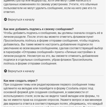
администратор или модератор, хотя они могут сами написать о
сделанных изменениях по своему усмотрению. Учтите, что обычные
пользователи не могут удалить сообщение, если на него уже кто-то
ответил.
Вернуться к началу
Как мне добавить подпись к своему сообщению?
Чтобы добавить подпись к сообщению, вы должны сначала создать её в
личном разделе. После этого вы можете отметить флажком пункт
Присоединить подпись
в форме отправки сообщения, чтобы подпись
добавилась. Вы также можете настроить добавление подписи по
умолчанию ко всем вашим сообщениям, сделав соответствующий выбор
в параграфе «Отправка сообщений» пункта «Личные настройки» в
личном разделе. Несмотря на это, вы сможете отменить добавление
подписи в отдельных сообщениях, убрав флажок
Присоединить
подпись
в форме отправки сообщения.
Вернуться к началу
Как мне создать опрос?
При создании темы или редактировании первого сообщения темы
щёлкните на вкладке или перейдите в форму
Создать опрос
под
основной формой для создания сообщения, в зависимости от
используемого стиля; если вы не видите такой вкладки или формы, то
вы не имеете прав на создание опросов. Укажите вопрос и как минимум
два варианта ответа в соответствующих полях, убедившись, что каждый