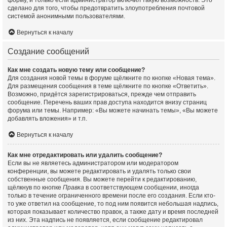
форму, и только если администратор включил такую возможность. Это
сделано для того, чтобы предотвратить злоупотребления почтовой
системой анонимными пользователями.
Вернуться к началу
Создание сообщений
Как мне создать новую тему или сообщение?
Для создания новой темы в форуме щёлкните по кнопке «Новая тема».
Для размещения сообщения в теме щёлкните по кнопке «Ответить».
Возможно, придётся зарегистрироваться, прежде чем отправить
сообщение. Перечень ваших прав доступа находится внизу страниц
форума или темы. Например: «Вы можете начинать темы», «Вы можете
добавлять вложения» и т.п.
Вернуться к началу
Как мне отредактировать или удалить сообщение?
Если вы не являетесь администратором или модератором
конференции, вы можете редактировать и удалять только свои
собственные сообщения. Вы можете перейти к редактированию,
щёлкнув по кнопке
Правка
в соответствующем сообщении, иногда
только в течение ограниченного времени после его создания. Если кто-
то уже ответил на сообщение, то под ним появится небольшая надпись,
которая показывает количество правок, а также дату и время последней
из них. Эта надпись не появляется, если сообщение редактировал