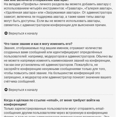
Как мне включить отображение аватары?
На вкладке «Профиль» личного раздела вы можете добавить аватару с
использованием четырёх инструментов: «Граватар», «Галерея аватар»,
«Удалённая аватара» или «Загружаемая аватара». От администратора
зависит, включена ли поддержка аватар, а также какие типы аватар
могут быть доступны. Если вы не можете использовать аватары,
свяжитесь с администратором конференции для выяснения причин.
Вернуться к началу
Что такое звание и как я могу изменить его?
Звания, отображаемые под вашим именем, отражают количество
созданных вами сообщений или идентифицируют определённых
пользователей: например, модераторов и администраторов. Обычно вы
не можете напрямую изменять наименования званий на конференции,
так как они установлены её администратором. Пожалуйста, не
засоряйте конференцию ненужными сообщениями только для того,
чтобы повысить своё звание. На большинстве конференций это
запрещено, и модератор или администратор понизят значение вашего
счётчика сообщений.
Вернуться к началу
Когда я щёлкаю по ссылке «email», от меня требуют войти на
конференцию!
Только зарегистрированные пользователи могут отправлять email-
сообщения другим пользователям через встроенную в конференцию