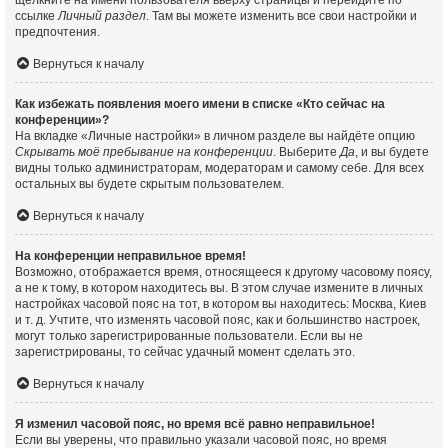
щёлкните на имени пользователя вверху страницы и перейдите по
ссылке
Личный раздел
. Там вы можете изменить все свои настройки и
предпочтения.
Вернуться к началу
Как избежать появления моего имени в списке «Кто сейчас на
конференции»?
На вкладке «Личные настройки» в личном разделе вы найдёте опцию
Скрывать моё пребывание на конференции
. Выберите
Да
, и вы будете
видны только администраторам, модераторам и самому себе. Для всех
остальных вы будете скрытым пользователем.
Вернуться к началу
На конференции неправильное время!
Возможно, отображается время, относящееся к другому часовому поясу,
а не к тому, в котором находитесь вы. В этом случае измените в личных
настройках часовой пояс на тот, в котором вы находитесь: Москва, Киев
и т. д. Учтите, что изменять часовой пояс, как и большинство настроек,
могут только зарегистрированные пользователи. Если вы не
зарегистрированы, то сейчас удачный момент сделать это.
Вернуться к началу
Я изменил часовой пояс, но время всё равно неправильное!
Если вы уверены, что правильно указали часовой пояс, но время