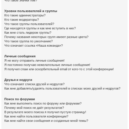
Что такое значки тем?
Уровни пользователей и группы
Кто такие администраторы?
Кто такие модераторы?
Что такое группы пользователей?
Где находятся группы и как мне вступить в них?
Как мне стать лидером группы?
Почему названия некоторых групп имеют разные цвета?
Что такое группа по умолчанию?
Что означает ссылка «Наша команда»?
Личные сообщения
Я не могу отправить личные сообщения!
Я постоянно получаю нежелательные личные сообщения!
Я получил спам или оскорбительный email от кого-то с этой конференции!
Друзья и недруги
Что означают списки друзей и недругов?
Как мне добавлять/удалять пользователей в списках моих друзей и недругов?
Поиск по форумам
Как мне выполнить поиск по форуму или форумам?
Почему мой поиск не даёт результатов?
В результате моего поиска я получил пустую страницу!
Как мне найти пользователя конференции?
Как мне найти свои сообщения и созданные мной темы?