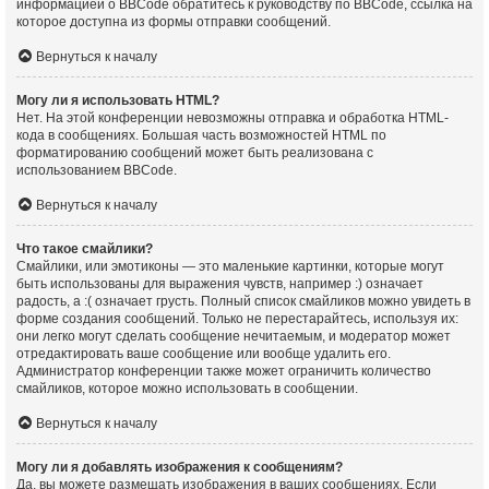
информацией о BBCode обратитесь к руководству по BBCode, ссылка на
которое доступна из формы отправки сообщений.
Вернуться к началу
Могу ли я использовать HTML?
Нет. На этой конференции невозможны отправка и обработка HTML-
кода в сообщениях. Большая часть возможностей HTML по
форматированию сообщений может быть реализована с
использованием BBCode.
Вернуться к началу
Что такое смайлики?
Смайлики, или эмотиконы — это маленькие картинки, которые могут
быть использованы для выражения чувств, например :) означает
радость, а :( означает грусть. Полный список смайликов можно увидеть в
форме создания сообщений. Только не перестарайтесь, используя их:
они легко могут сделать сообщение нечитаемым, и модератор может
отредактировать ваше сообщение или вообще удалить его.
Администратор конференции также может ограничить количество
смайликов, которое можно использовать в сообщении.
Вернуться к началу
Могу ли я добавлять изображения к сообщениям?
Да, вы можете размещать изображения в ваших сообщениях. Если